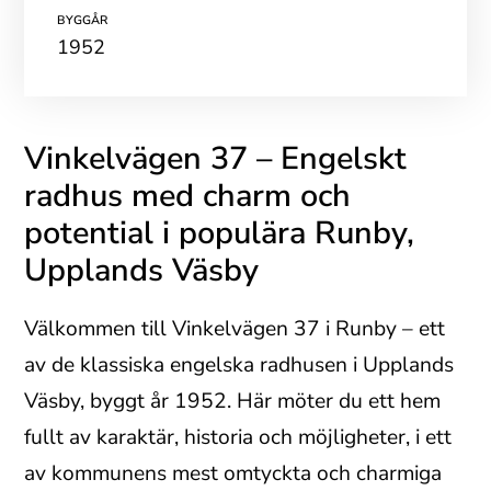
BYGGÅR
1952
Vinkelvägen 37 – Engelskt
radhus med charm och
potential i populära Runby,
Upplands Väsby
Välkommen till Vinkelvägen 37 i Runby – ett
av de klassiska engelska radhusen i Upplands
Väsby, byggt år 1952. Här möter du ett hem
fullt av karaktär, historia och möjligheter, i ett
av kommunens mest omtyckta och charmiga