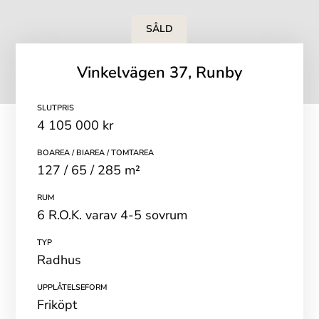
SÅLD
Vinkelvägen 37, Runby
SLUTPRIS
4 105 000 kr
BOAREA / BIAREA / TOMTAREA
127 / 65 / 285 m²
RUM
6 R.O.K. varav 4-5 sovrum
TYP
Radhus
UPPLÅTELSEFORM
Friköpt