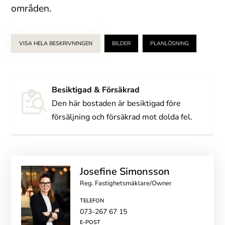
områden.
VISA HELA BESKRIVNINGEN
BILDER
PLANLÖSNING
Besiktigad & Försäkrad
Den här bostaden är besiktigad före
försäljning och försäkrad mot dolda fel.
Josefine Simonsson
Reg. Fastighetsmäklare/Owner
TELEFON
073-267 67 15
E-POST