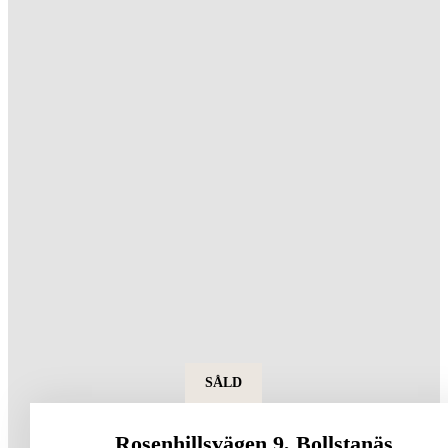
SÅLD
Rosenhillsvägen 9, Bollstanäs