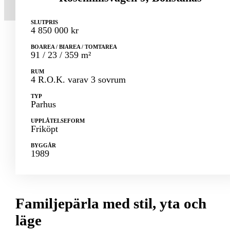
SLUTPRIS
4 850 000 kr
BOAREA / BIAREA / TOMTAREA
91 / 23 / 359 m²
RUM
4 R.O.K. varav 3 sovrum
TYP
Parhus
UPPLÅTELSEFORM
Friköpt
BYGGÅR
1989
Familjepärla med stil, yta och
läge