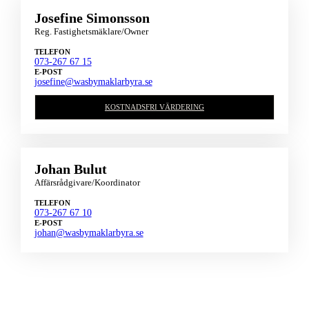
Josefine Simonsson
Reg. Fastighetsmäklare/Owner
TELEFON
073-267 67 15
E-POST
josefine@wasbymaklarbyra.se
KOSTNADSFRI VÄRDERING
Johan Bulut
Affärsrådgivare/Koordinator
TELEFON
073-267 67 10
E-POST
johan@wasbymaklarbyra.se