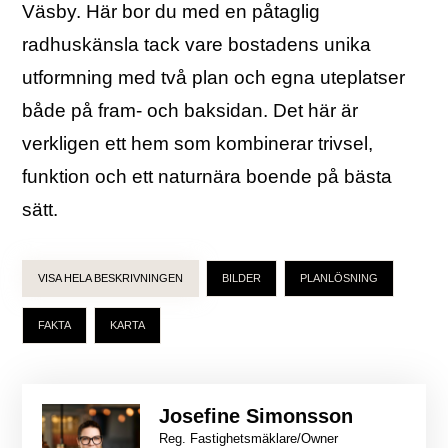
Väsby. Här bor du med en påtaglig
radhuskänsla tack vare bostadens unika
utformning med två plan och egna uteplatser
både på fram- och baksidan. Det här är
verkligen ett hem som kombinerar trivsel,
funktion och ett naturnära boende på bästa
sätt.
VISA HELA BESKRIVNINGEN
BILDER
PLANLÖSNING
FAKTA
KARTA
Josefine Simonsson
Reg. Fastighetsmäklare/Owner