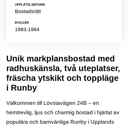
UPPLÅTELSEFORM
Bostadsrätt
BYGGÅR
1983-1984
Unik markplansbostad med
radhuskänsla, två uteplatser,
fräscha ytskikt och toppläge
i Runby
Välkommen till Lövstavägen 24B – en
hemtrevlig, ljus och charmig bostad i hjärtat av
populära och barnvänliga Runby i Upplands