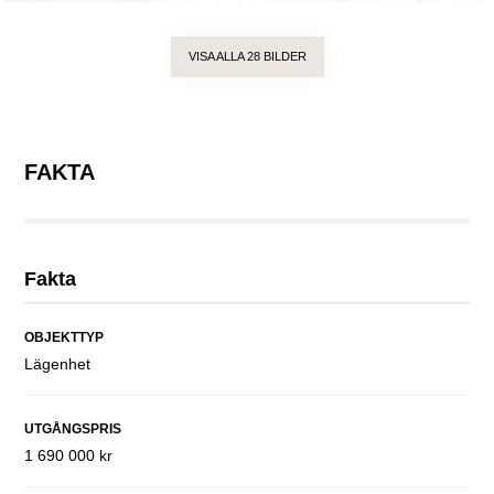
VISA ALLA 28 BILDER
FAKTA
Fakta
OBJEKTTYP
Lägenhet
UTGÅNGSPRIS
1 690 000 kr