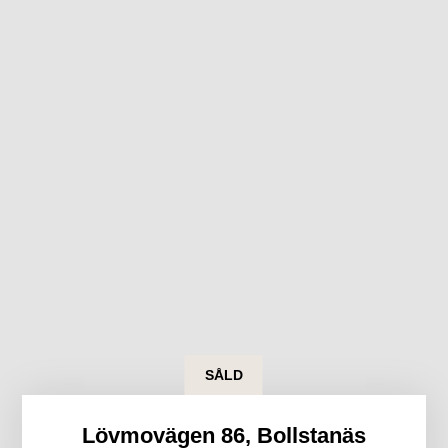
SÅLD
Lövmovägen 86, Bollstanäs