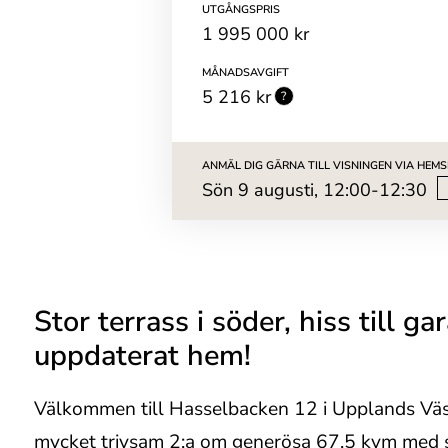
UTGÅNGSPRIS
1 995 000 kr
MÅNADSAVGIFT
5 216 kr
ANMÄL DIG GÄRNA TILL VISNINGEN VIA HEM
sön 9 augusti, 12:00-12:30
Stor terrass i söder, hiss till g
uppdaterat hem!
Välkommen till Hasselbacken 12 i Upplands Väs
mycket trivsam 2:a om generösa 67,5 kvm med sto