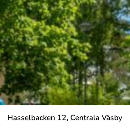
Hasselbacken 12, Centrala Väsby