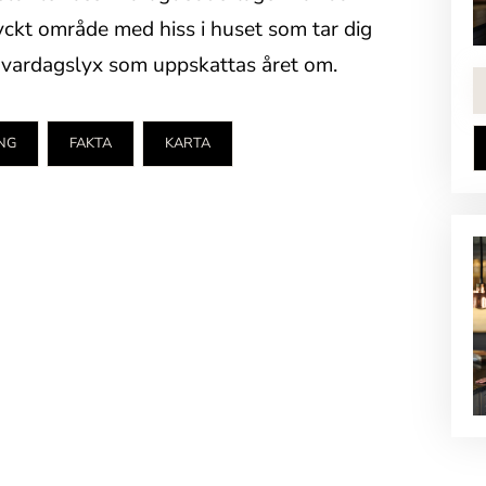
ckt område med hiss i huset som tar dig
en vardagslyx som uppskattas året om.
NG
FAKTA
KARTA