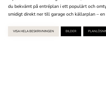
du bekvämt på entréplan i ett populärt och omty
smidigt direkt ner till garage och källarplan – 
VISA HELA BESKRIVNINGEN
BILDER
PLANLÖSNI