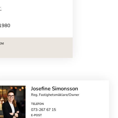
.
1980
EN!
Josefine Simonsson
Reg. Fastighetsmäklare/Owner
TELEFON
073-267 67 15
E-POST