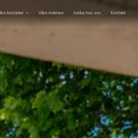
åra bostäder
Våra mäklare
Jobba hos oss
Kontakt