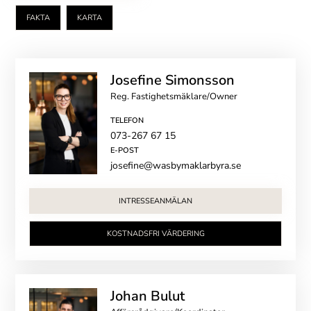
FAKTA
KARTA
Josefine Simonsson
Reg. Fastighetsmäklare/Owner
TELEFON
073-267 67 15
E-POST
josefine@wasbymaklarbyra.se
INTRESSEANMÄLAN
KOSTNADSFRI VÄRDERING
Johan Bulut