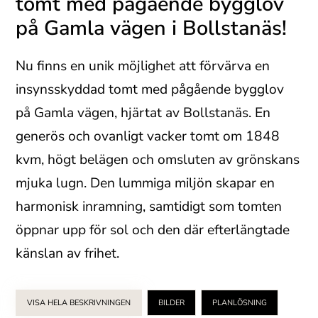
tomt med pågående bygglov
på Gamla vägen i Bollstanäs!
Nu finns en unik möjlighet att förvärva en
insynsskyddad tomt med pågående bygglov
på Gamla vägen, hjärtat av Bollstanäs. En
generös och ovanligt vacker tomt om 1848
kvm, högt belägen och omsluten av grönskans
mjuka lugn. Den lummiga miljön skapar en
harmonisk inramning, samtidigt som tomten
öppnar upp för sol och den där efterlängtade
känslan av frihet.
VISA HELA BESKRIVNINGEN
BILDER
PLANLÖSNING