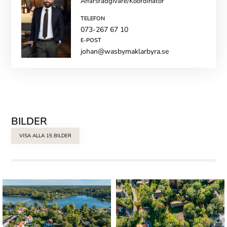
Affärsrådgivare/Koordinator
TELEFON
073-267 67 10
E-POST
johan@wasbymaklarbyra.se
BILDER
VISA ALLA 15 BILDER