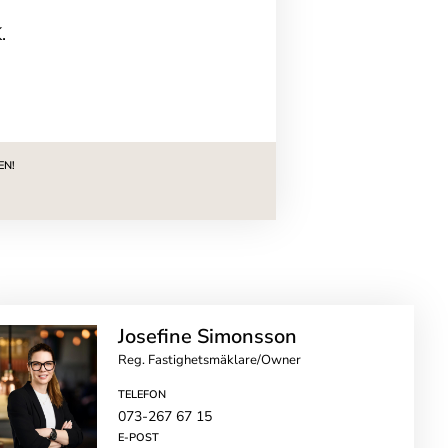
.
EN!
Josefine Simonsson
Reg. Fastighetsmäklare/Owner
TELEFON
073-267 67 15
E-POST