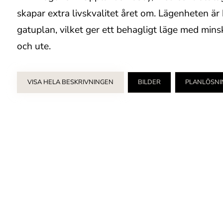
skapar extra livskvalitet året om. Lägenheten är
gatuplan, vilket ger ett behagligt läge med mins
och ute.
VISA HELA BESKRIVNINGEN
BILDER
PLANLÖSNI