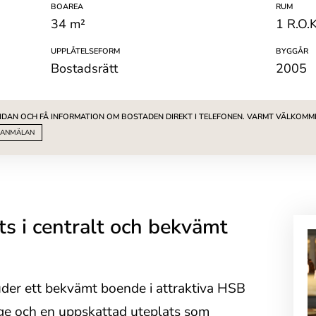
BOAREA
RUM
34 m²
1 R.O.K
UPPLÅTELSEFORM
BYGGÅR
Bostadsrätt
2005
SIDAN OCH FÅ INFORMATION OM BOSTADEN DIREKT I TELEFONEN. VARMT VÄLKOMM
ANMÄLAN
s i centralt och bekvämt
der ett bekvämt boende i attraktiva HSB
ge och en uppskattad uteplats som