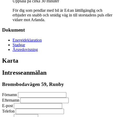
Uppsala på cirka 30 minuter
För dig som pendlar med bil är E4:an lättillgänglig och
erbjuder en snabb och smidig väg in till storstadens puls eller
vidare mot Arlanda.
Dokument
Energideklaration
Stadgar
Årsredovisning
Karta
Intresseanmälan
Bromsbodavägen 59, Runby
Förnamn
Efternamn
E-post
Telefon