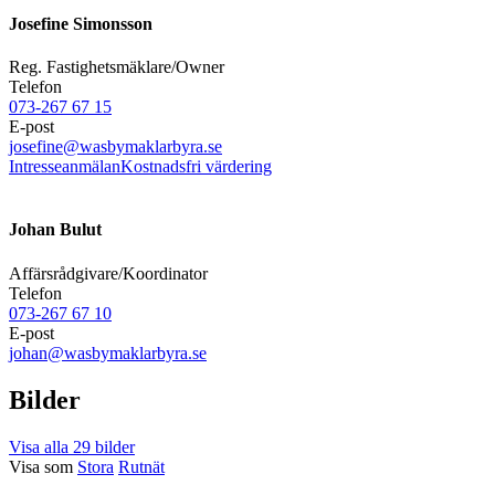
Josefine Simonsson
Reg. Fastighetsmäklare/Owner
Telefon
073-267 67 15
E-post
josefine@wasbymaklarbyra.se
Intresseanmälan
Kostnadsfri värdering
Johan Bulut
Affärsrådgivare/Koordinator
Telefon
073-267 67 10
E-post
johan@wasbymaklarbyra.se
Bilder
Visa alla 29 bilder
Visa som
Stora
Rutnät